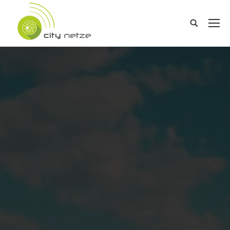
Search: