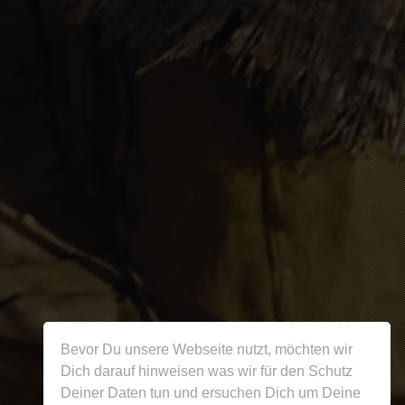
Bevor Du unsere Webseite nutzt, möchten wir
Dich darauf hinweisen was wir für den Schutz
Deiner Daten tun und ersuchen Dich um Deine